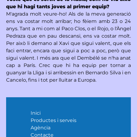
que hi hagi tants joves al primer equip?
M'agrada molt veure-ho! Als de la meva generació
ens va costar molt arribar; ho fèiem amb 23 o 24
anys. Tant a mi com al Paco Clos, o el Rojo, o l'Àngel
Pedraza que en pau descansi, ens va costar molt.
Per això li demano al Xavi que sigui valent, que els
faci entrar, encara que sigui a poc a poc, però que
sigui valent. I més ara que el Dembélé se n'ha anat
cap a París. Crec que hi ha equip per tornar a
guanyar la Lliga i si arribessin en Bernardo Silva i en
Cancelo, fins i tot per lluitar a Europa.
Inici
Productes i serveis
Agència
Contacte