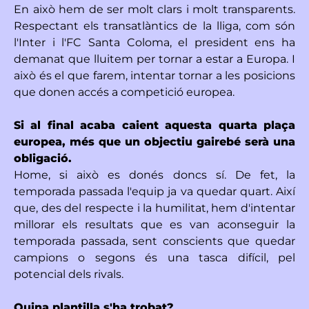
En això hem de ser molt clars i molt transparents.
Respectant els transatlàntics de la lliga, com són
l'Inter i l'FC Santa Coloma, el president ens ha
demanat que lluitem per tornar a estar a Europa. I
això és el que farem, intentar tornar a les posicions
que donen accés a competició europea.
Si al final acaba caient aquesta quarta plaça
europea, més que un objectiu gairebé serà una
obligació.
Home, si això es donés doncs sí. De fet, la
temporada passada l'equip ja va quedar quart. Així
que, des del respecte i la humilitat, hem d'intentar
millorar els resultats que es van aconseguir la
temporada passada, sent conscients que quedar
campions o segons és una tasca difícil, pel
potencial dels rivals.
Quina plantilla s'ha trobat?