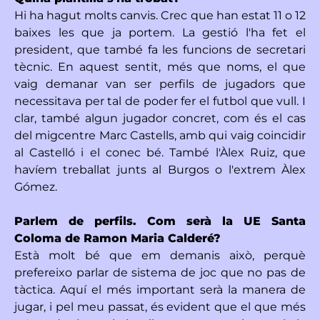
Hi ha hagut molts canvis. Crec que han estat 11 o 12
baixes les que ja portem. La gestió l'ha fet el
president, que també fa les funcions de secretari
tècnic. En aquest sentit, més que noms, el que
vaig demanar van ser perfils de jugadors que
necessitava per tal de poder fer el futbol que vull. I
clar, també algun jugador concret, com és el cas
del migcentre Marc Castells, amb qui vaig coincidir
al Castelló i el conec bé. També l'Àlex Ruiz, que
havíem treballat junts al Burgos o l'extrem Àlex
Gómez.
Parlem de perfils. Com serà la UE Santa
Coloma de Ramon Maria Calderé?
Està molt bé que em demanis això, perquè
prefereixo parlar de sistema de joc que no pas de
tàctica. Aquí el més important serà la manera de
jugar, i pel meu passat, és evident que el que més