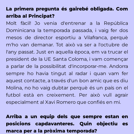
La primera pregunta és gairebé obligada. Com
arriba al Principat?
Molt fàcil! Jo venia d'entrenar a la República
Dominicana la temporada passada, i vaig fer dos
mesos de director esportiu a Vilafranca, perquè
m'ho van demanar. Tot això va ser a l'octubre de
l'any passat. Just en aquella època, em va trucar el
president de la UE Santa Coloma, i vam començar
a parlar de la possibilitat d'incorporar-me. Andorra
sempre ho havia tingut al radar i quan vam fer
aquest contacte, a través d'un bon amic que es diu
Molina, no ho vaig dubtar perquè és un país on el
futbol està en creixement. Per això vull agrair
especialment al Xavi Romero que confiés en mi.
Arriba a un equip dels que sempre estan en
posicions capdavanteres. Quin objectiu es
marca per a la pròxima temporada?