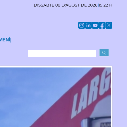
DISSABTE 08 D'AGOST DE 2026
|
19:22 H
MENÍ
|