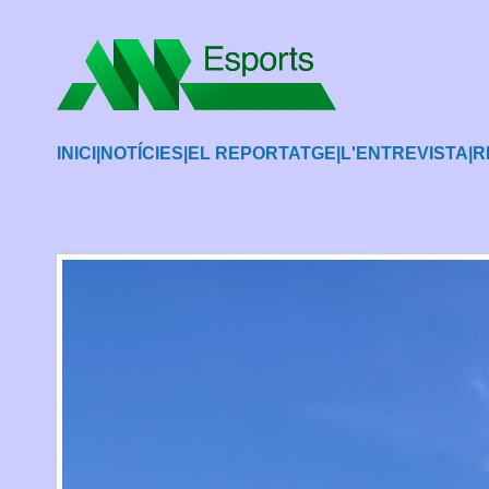
INICI
|
NOTÍCIES
|
EL REPORTATGE
|
L'ENTREVISTA
|
R