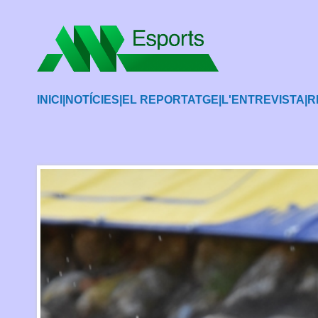
INICI
|
NOTÍCIES
|
EL REPORTATGE
|
L'ENTREVISTA
|
R