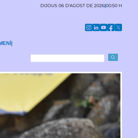
DIJOUS 06 D'AGOST DE 2026
|
00:50 H
MENÍ
|