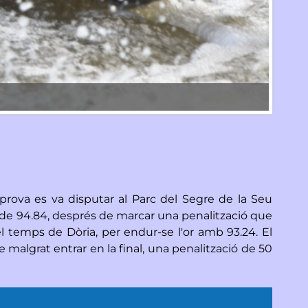
Mònica 
prova es va disputar al Parc del Segre de la Seu
s de 94.84, després de marcar una penalització que
 el temps de Dòria, per endur-se l'or amb 93.24. El
e malgrat entrar en la final, una penalització de 50