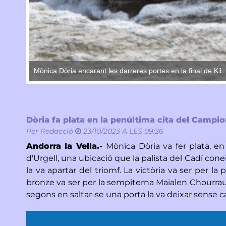
Mònica Dòria encarant les darreres portes en la final de K1
Dòria fa plata en la penúltima cita del Campi
Per
Redacció
23/10/2023 A LES 09:26
Andorra la Vella.-
Mònica Dòria va fer plata, e
d'Urgell, una ubicació que la palista del Cadí co
la va apartar del triomf. La victòria va ser per l
bronze va ser per la sempiterna Maialen Chourraut. 
segons en saltar-se una porta la va deixar sense cap