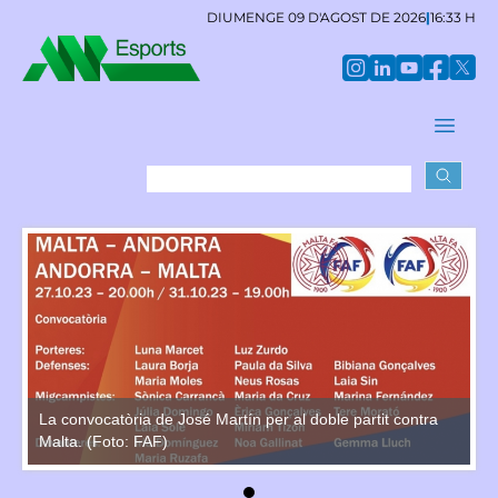
DIUMENGE 09 D'AGOST DE 2026
|
16:33 H
La convocatòria de José Martín per al doble partit contra
La
Malta. (Foto: FAF)
Ma