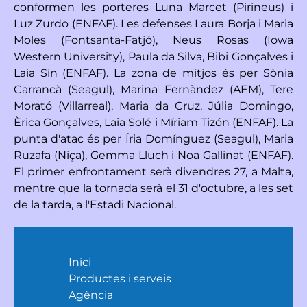
conformen les porteres Luna Marcet (Pirineus) i
Luz Zurdo (ENFAF). Les defenses Laura Borja i Maria
Moles (Fontsanta-Fatjó), Neus Rosas (Iowa
Western University), Paula da Silva, Bibi Gonçalves i
Laia Sin (ENFAF). La zona de mitjos és per Sònia
Carrancà (Seagul), Marina Fernàndez (AEM), Tere
Morató (Villarreal), Maria da Cruz, Júlia Domingo,
Èrica Gonçalves, Laia Solé i Míriam Tizón (ENFAF). La
punta d'atac és per Íria Domínguez (Seagul), Maria
Ruzafa (Niça), Gemma Lluch i Noa Gallinat (ENFAF).
El primer enfrontament serà divendres 27, a Malta,
mentre que la tornada serà el 31 d'octubre, a les set
de la tarda, a l'Estadi Nacional.
Inici
Productes i serveis
Agència