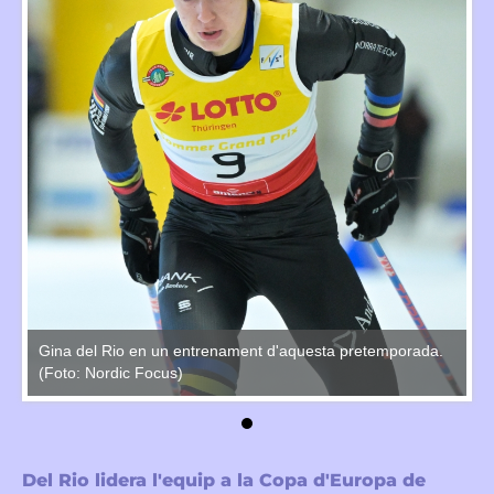
.
Gina del Rio en un entrenament d'aquesta pretemporada.
Gi
(Foto: Nordic Focus)
(F
Del Rio lidera l'equip a la Copa d'Europa de