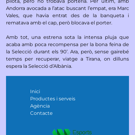
pilota, però no trobava porteria. Per últim, amb
Andorra avocada a l’atac buscant l’empat, era Marc
Vales, que havia entrat des de la banqueta i
rematava amb el cap, però blocava el porter.
Amb tot, una estrena sota la intensa pluja que
acaba amb poca recompensa per la bona feina de
la Selecció durant els 90’. Ara, però, sense gairebé
temps per recuperar, viatge a Tirana, on dilluns
espera la Selecció d’Albània.
Inici
Productes i serveis
Agència
Contacte