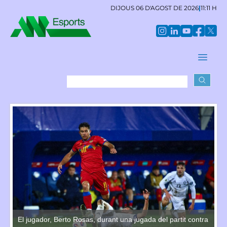
DIJOUS 06 D'AGOST DE 2026
|
11:11 H
tra
El jugador, Berto Rosas, durant una jugada del partit contra
El