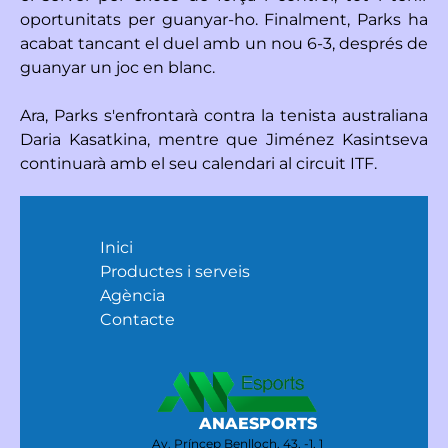
oportunitats per guanyar-ho. Finalment, Parks ha
acabat tancant el duel amb un nou 6-3, després de
guanyar un joc en blanc.
Ara, Parks s'enfrontarà contra la tenista australiana
Daria Kasatkina, mentre que Jiménez Kasintseva
continuarà amb el seu calendari al circuit ITF.
Inici
Productes i serveis
Agència
Contacte
ANAESPORTS
Av. Príncep Benlloch, 43, -1, 1