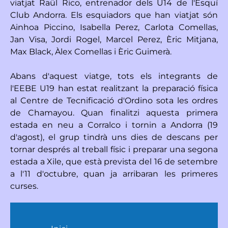
viatjat Raül Rico, entrenador dels U14 de l'Esquí
Club Andorra. Els esquiadors que han viatjat són
Ainhoa Piccino, Isabella Perez, Carlota Comellas,
Jan Visa, Jordi Rogel, Marcel Perez, Èric Mitjana,
Max Black, Àlex Comellas i Èric Guimerà.
Abans d'aquest viatge, tots els integrants de
l'EEBE U19 han estat realitzant la preparació física
al Centre de Tecnificació d'Ordino sota les ordres
de Chamayou. Quan finalitzi aquesta primera
estada en neu a Corralco i tornin a Andorra (19
d'agost), el grup tindrà uns dies de descans per
tornar després al treball físic i preparar una segona
estada a Xile, que està prevista del 16 de setembre
a l'11 d'octubre, quan ja arribaran les primeres
curses.