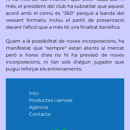
més, el president del club ha subratllat que aquest
acord amb el comú és "360" perquè a banda del
vessant formatiu inclou el partit de presentació
davant l'afició que a més té una finalitat benèfica.
Quant a la possibilitat de noves incorporacions, ha
manifestat que "sempre" estan atents al mercat
però a hores d'ara no hi ha previsió de noves
incorporacions, ni tan sols d'algun jugador que
pugui reforçar els entrenaments.
Inici
Productes i serveis
Agència
Contacte