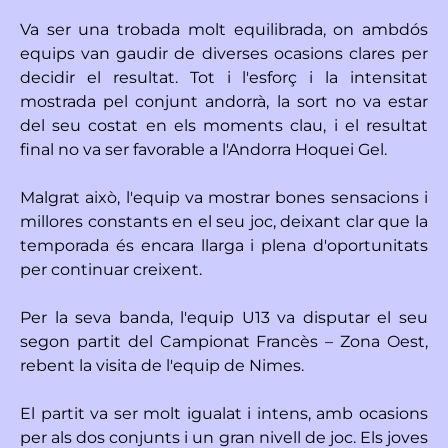
Va ser una trobada molt equilibrada, on ambdós
equips van gaudir de diverses ocasions clares per
decidir el resultat. Tot i l'esforç i la intensitat
mostrada pel conjunt andorrà, la sort no va estar
del seu costat en els moments clau, i el resultat
final no va ser favorable a l'Andorra Hoquei Gel.
Malgrat això, l'equip va mostrar bones sensacions i
millores constants en el seu joc, deixant clar que la
temporada és encara llarga i plena d'oportunitats
per continuar creixent.
Per la seva banda, l'equip U13 va disputar el seu
segon partit del Campionat Francès – Zona Oest,
rebent la visita de l'equip de Nimes.
El partit va ser molt igualat i intens, amb ocasions
per als dos conjunts i un gran nivell de joc. Els joves