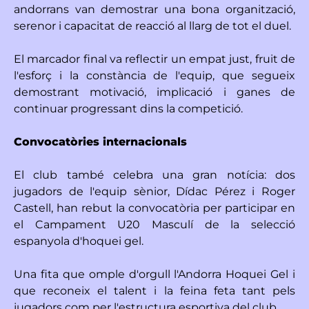
andorrans van demostrar una bona organització,
serenor i capacitat de reacció al llarg de tot el duel.
El marcador final va reflectir un empat just, fruit de
l'esforç i la constància de l'equip, que segueix
demostrant motivació, implicació i ganes de
continuar progressant dins la competició.
Convocatòries internacionals
El club també celebra una gran notícia: dos
jugadors de l'equip sènior, Dídac Pérez i Roger
Castell, han rebut la convocatòria per participar en
el Campament U20 Masculí de la selecció
espanyola d'hoquei gel.
Una fita que omple d'orgull l'Andorra Hoquei Gel i
que reconeix el talent i la feina feta tant pels
jugadors com per l'estructura esportiva del club.