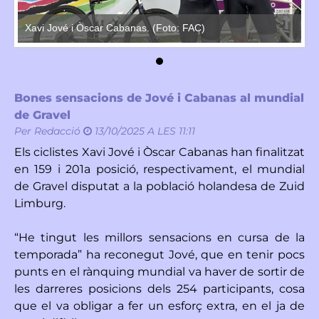
Xavi Jové i Òscar Cabanas. (Foto: FAC)
Xa
Bones sensacions de Jové i Cabanas al mundial
de Gravel
Per
Redacció
13/10/2025 A LES 11:11
Els ciclistes Xavi Jové i Òscar Cabanas han finalitzat
en 159 i 201a posició, respectivament, el mundial
de Gravel disputat a la població holandesa de Zuid
Limburg.
“He tingut les millors sensacions en cursa de la
temporada” ha reconegut Jové, que en tenir pocs
punts en el rànquing mundial va haver de sortir de
les darreres posicions dels 254 participants, cosa
que el va obligar a fer un esforç extra, en el ja de