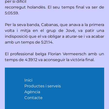
per si difícil
recorregut holandès. El seu temps final va ser de
5:05:59.
Per la seva banda, Cabanas, que anava a la primera
volta i mitja en el grup de Jové, va patir una
indisposició que el va obligar a aturar-se i va acabar
amb un temps de 5:21:14.
El professional belga Florian Vermeersch amb un
temps de 4:39:12 va aconseguir la victòria final.
Inici
Productes i serveis
Agència
Contacte