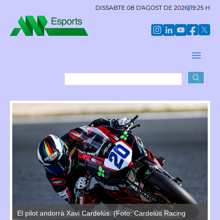
DISSABTE 08 D'AGOST DE 2026
|
19:25 H
El pilot andorrà Xavi Cardelús. (Foto: Cardelús Racing
El