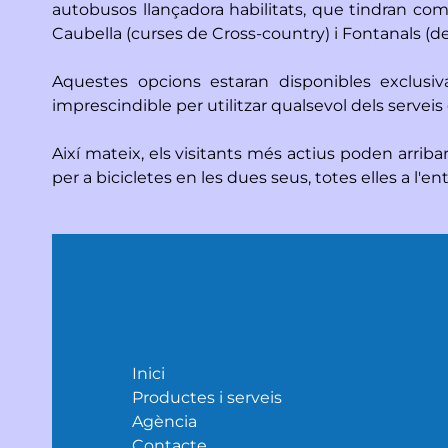
autobusos llançadora habilitats, que tindran com 
Caubella (curses de Cross-country) i Fontanals (d
Aquestes opcions estaran disponibles exclusiv
imprescindible per utilitzar qualsevol dels serveis d
Així mateix, els visitants més actius poden arriba
per a bicicletes en les dues seus, totes elles a l'e
Inici
Productes i serveis
Agència
Contacte