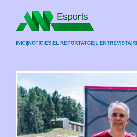
INICI
|
NOTÍCIES
|
EL REPORTATGE
|
L'ENTREVISTA
|
R