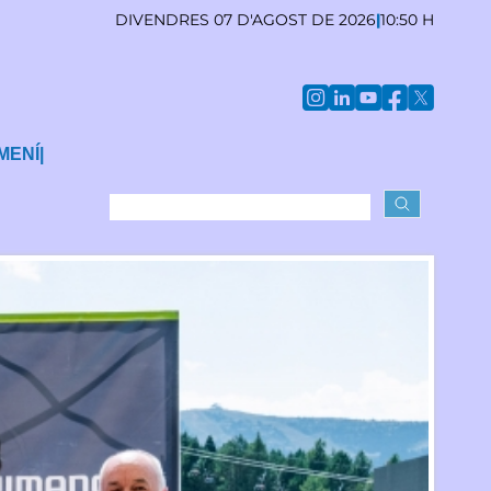
DIVENDRES 07 D'AGOST DE 2026
|
10:50 H
MENÍ
|