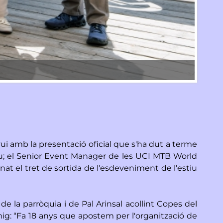
Durant 
i amb la presentació oficial que s'ha dut a terme
ku; el Senior Event Manager de les UCI MTB World
nat el tret de sortida de l'esdeveniment de l'estiu
de la parròquia i de Pal Arinsal acollint Copes del
ig: “Fa 18 anys que apostem per l'organització de