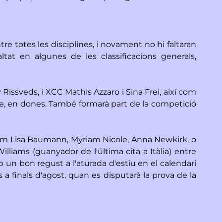
re totes les disciplines, i novament no hi faltaran
tat en algunes de les classificacions generals,
 Rissveds, i XCC Mathis Azzaro i Sina Frei, així com
erse, en dones. També formarà part de la competició
í com Lisa Baumann, Myriam Nicole, Anna Newkirk, o
lliams (guanyador de l'última cita a Itàlia) entre
mb un bon regust a l'aturada d'estiu en el calendari
a finals d'agost, quan es disputarà la prova de la