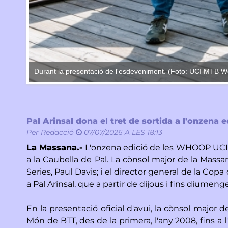
Durant la presentació de l'esdeveniment. (Foto: UCI MTB Wor
Pal Arinsal dona el tret de sortida a l'onzen
Per
Redacció
07/07/2026 A LES 18:13
La Massana.-
L'onzena edició de les WHOOP UCI M
a la Caubella de Pal. La cònsol major de la Mas
Series, Paul Davis; i el director general de la Co
a Pal Arinsal, que a partir de dijous i fins diumen
En la presentació oficial d'avui, la cònsol major 
Món de BTT, des de la primera, l'any 2008, fins 