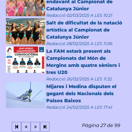
endavant al Campionat de
Catalunya Júnior
Redacció
02/03/2025 A LES 10:21
Salt de dificultat de la natació
artística al Campionat de
Catalunya Júnior
Redacció
28/02/2025 A LES 11:06
La FAM estarà present als
Campionats del Món de
Morgins amb quatre sèniors i
tres U20
Redacció
26/02/2025 A LES 11:32
Mijares i Medina disputen el
gegant dels Nacionals dels
Països Baixos
Redacció
24/02/2025 A LES 17:41
Pàgina 27 de 99