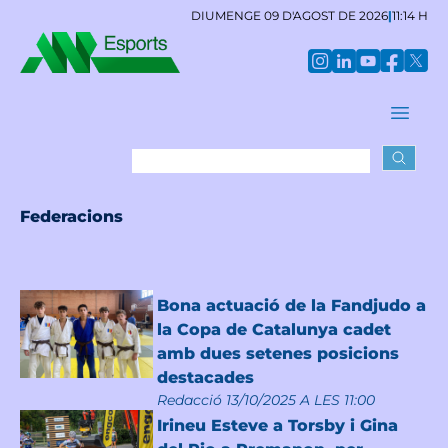
DIUMENGE 09 D'AGOST DE 2026
|
11:14 H
Federacions
Bona actuació de la Fandjudo a
la Copa de Catalunya cadet
amb dues setenes posicions
destacades
Redacció
13/10/2025 A LES 11:00
Irineu Esteve a Torsby i Gina