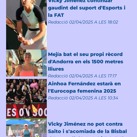
Vicky Jiménez continuar
gaudint del suport d'Esports i
la FAT
Redacció
02/04/2025 A LES 18:02
Mejía bat el seu propi rècord
d'Andorra en els 1500 metres
lliures
Redacció
02/04/2025 A LES 17:17
Ainhoa Fernández estarà en
l'Eurocopa femenina 2025
Redacció
02/04/2025 A LES 10:34
Vicky Jiménez no pot contra
Saito i s'acomiada de la Bisbal