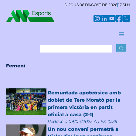
DIJOUS 06 D'AGOST DE 2026
|
17:51 H
Femení
Remuntada apoteòsica amb
doblet de Tere Morató per la
primera victòria en partit
oficial a casa (2-1)
Redacció
09/04/2025 A LES 10:39
Un nou conveni permetrà a