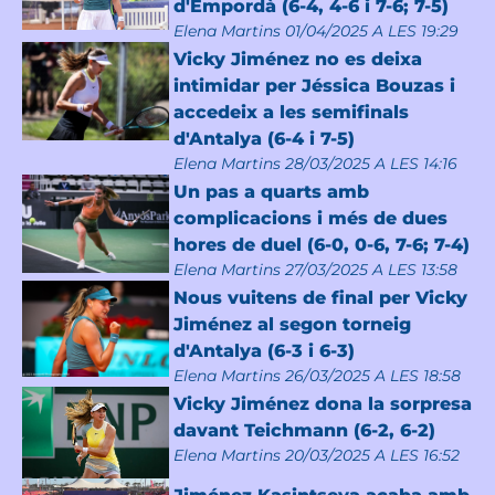
d'Empordà (6-4, 4-6 i 7-6; 7-5)
Elena Martins
01/04/2025 A LES 19:29
Vicky Jiménez no es deixa
intimidar per Jéssica Bouzas i
accedeix a les semifinals
d'Antalya (6-4 i 7-5)
Elena Martins
28/03/2025 A LES 14:16
Un pas a quarts amb
complicacions i més de dues
hores de duel (6-0, 0-6, 7-6; 7-4)
Elena Martins
27/03/2025 A LES 13:58
Nous vuitens de final per Vicky
Jiménez al segon torneig
d'Antalya (6-3 i 6-3)
Elena Martins
26/03/2025 A LES 18:58
Vicky Jiménez dona la sorpresa
davant Teichmann (6-2, 6-2)
Elena Martins
20/03/2025 A LES 16:52